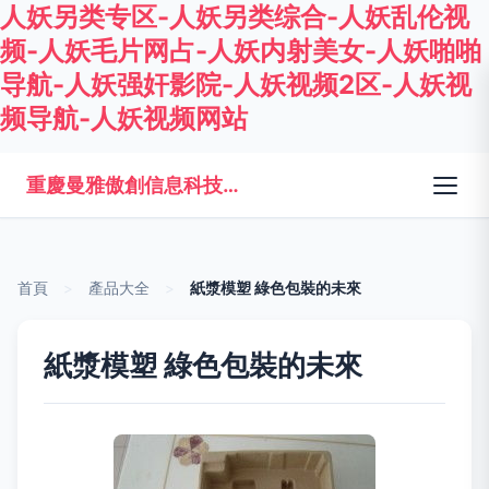
人妖另类专区-人妖另类综合-人妖乱伦视
频-人妖毛片网占-人妖内射美女-人妖啪啪
导航-人妖强奸影院-人妖视频2区-人妖视
频导航-人妖视频网站
重慶曼雅傲創信息科技有限公司
首頁
>
產品大全
>
紙漿模塑 綠色包裝的未來
紙漿模塑 綠色包裝的未來