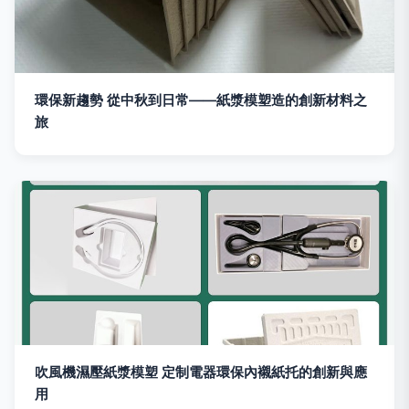
環保新趨勢 從中秋到日常——紙漿模塑造的創新材料之
旅
吹風機濕壓紙漿模塑 定制電器環保內襯紙托的創新與應
用