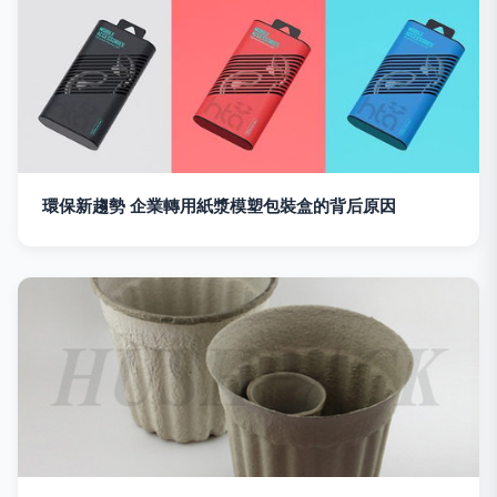
環保新趨勢 企業轉用紙漿模塑包裝盒的背后原因