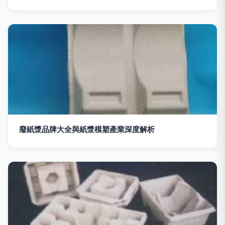
廢紙漿品牌大全與紙漿模塑產業深度解析