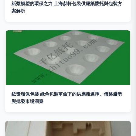
紙漿模塑的環保之力 上海郝軒包裝供應紙漿托與包裝方
案解析
紙漿環保包裝 綠色包裝革命下的供應商選擇、價格趨勢
與批發市場洞察